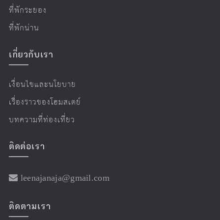
ที่พักระยอง
ที่พักน่าน
เกี่ยวกับเรา
เงื่อนไขและนโยบาย
เรื่องราวของโฮมสเตย์
บทความที่ท่องเที่ยว
ติดต่อเรา
leenajanaja@gmail.com
ติดตามเรา