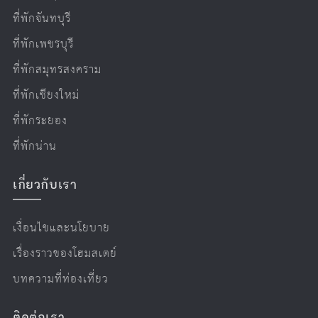
ที่พักจันทบุรี
ที่พักเพชรบุรี
ที่พักสมุทรสงคราม
ที่พักเชียงใหม่
ที่พักระยอง
ที่พักน่าน
เกี่ยวกับเรา
เงื่อนไขและนโยบาย
เรื่องราวของโฮมสเตย์
บทความที่ท่องเที่ยว
ติดต่อเรา