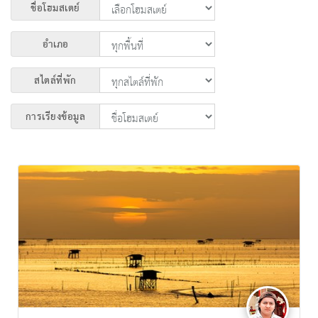
ชื่อโฮมสเตย์
อำเภอ
สไตล์ที่พัก
การเรียงข้อมูล