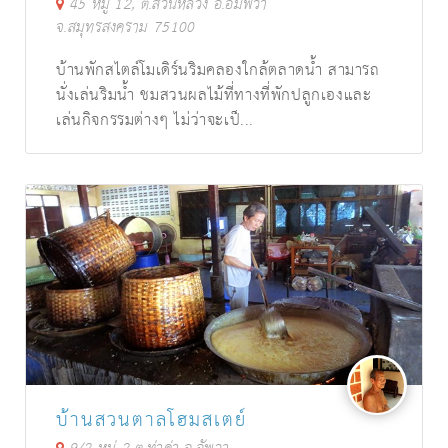
45 หมู่ 12, ต.สวนหลวง อ.อัมพวา
จ.สมุทรสงคราม 75100
บ้านพักสไตล์โมเดิร์นริมคลองใกล้ตลาดน้ำ สามารถ
นั่งเล่นริมน้ำ ชมสวนผลไม้ที่ทางที่พักปลูกเองและ
เล่นกิจกรรมต่างๆ ไม่ว่าจะเป็...
บ้านสวนตาลโฮมสเตย์