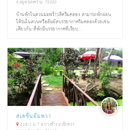
จ.สมุทรสงคราม 75000
บ้านพักในสวนมะพร้าวติดริมคลอง สามารถพักผ่อน
ใต้ร่มในสวนหรือสัมผัสบรรยากาศริมคลองด้วยเช่น
เดียวกัน ที่พักมีบรรยากาศที่เงียบ...
สเตชั่นอัมพวา
118/1 ม.7 ต.บางช้าง อ.อัมพวา