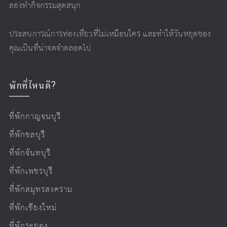
ลองทำกิจกรรมสุดสนุก
ประสบการณ์การท่องเที่ยวที่ไม่เหมือนใคร และทำให้วันหยุดของ
คุณเป็นที่น่าจดจำตลอดไป
พักที่ไหนดี?
ที่พักกาญจนบุรี
ที่พักชลบุรี
ที่พักจันทบุรี
ที่พักเพชรบุรี
ที่พักสมุทรสงคราม
ที่พักเชียงใหม่
ที่พักระยอง