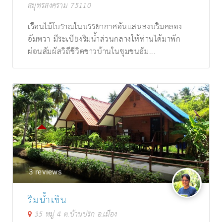
สมุทรสงคราม 75110
เรือนไม้โบราณในบรรยากาศอันแสนสงบริมคลอง
อัมพวา มีระเบียงริมน้ำส่วนกลางให้ท่านได้มาพัก
ผ่อนสัมผัสวิถีชีวิตชาวบ้านในชุมชนอัม...
+ Activity
3
reviews
ริมน้ำเขิน
35 หมู่ 4 ต.บ้านปรก อ.เมือง