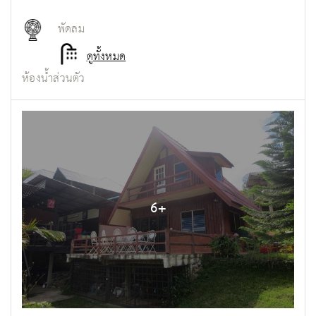
พัดลม
ดูทั้งหมด
ห้องน้ำส่วนตัว
6
+