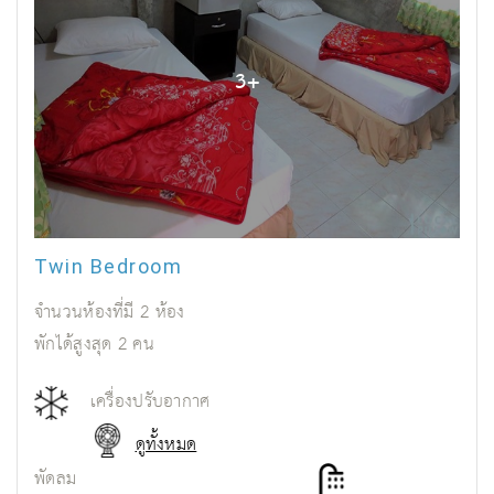
3
+
Twin Bedroom
จำนวนห้องที่มี
2
ห้อง
พักได้สูงสุด
2
คน
เครื่องปรับอากาศ
ดูทั้งหมด
พัดลม