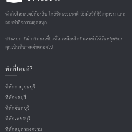
พักกับโฮมสเตย์ท้องถิ่น ใกล้ชิดธรรมชาติ สัมผัสวิถีชีวิตชุมชน และ
ลองทำกิจกรรมสุดสนุก
ประสบการณ์การท่องเที่ยวที่ไม่เหมือนใคร และทำให้วันหยุดของ
คุณเป็นที่น่าจดจำตลอดไป
พักที่ไหนดี?
ที่พักกาญจนบุรี
ที่พักชลบุรี
ที่พักจันทบุรี
ที่พักเพชรบุรี
ที่พักสมุทรสงคราม