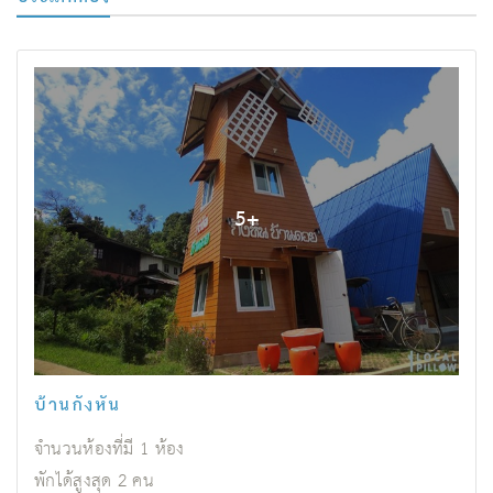
5
+
บ้านกังหัน
จำนวนห้องที่มี
1
ห้อง
พักได้สูงสุด
2
คน