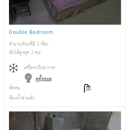
Double Bedroom
จำนวนห้องที่มี
2
ห้อง
พักได้สูงสุด
2
คน
เครื่องปรับอากาศ
ดูทั้งหมด
พัดลม
ห้องน้ำส่วนตัว