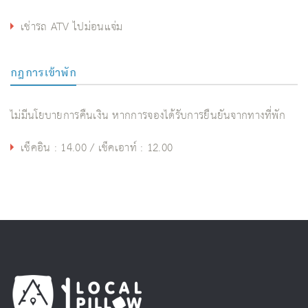
เช่ารถ ATV ไปม่อนแจ่ม
กฎการเข้าพัก
ไม่มีนโยบายการคืนเงิน หากการจองได้รับการยืนยันจากทางที่พัก
เช็คอิน : 14.00 / เช็คเอาท์ : 12.00