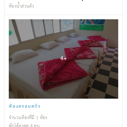
ห้องน้ำส่วนตัว
4
+
ห้องครอบครัว
จำนวนห้องที่มี
1
ห้อง
พักได้สูงสุด
4
คน