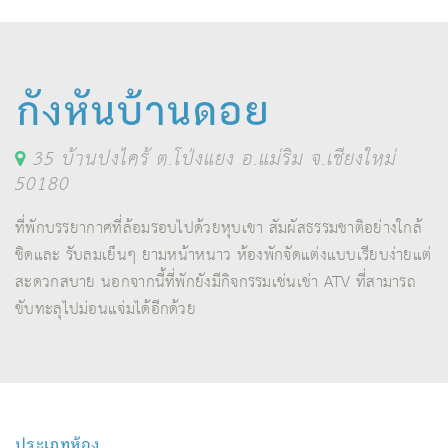
กังหันบ้านดอย
35 บ้านปงไคร้ ต.โป่งแยง อ.แม่ริม จ.เชียงใหม่
50180
ที่พักบรรยากาศที่ล้อมรอบไปด้วยหุบเขา สัมผัสธรรมชาติอย่างใกล้
ชิดและ รับลมเย็นๆ ยามหน้าหนาว ห้องพักจัดแต่งแบบเรียบง่ายแต่
สะดวกสบาย นอกจากนี้ที่พักยังมีกิจกรรมเช่นเช่า ATV ที่สามารถ
ขับทะลุไปม่อนแจ่มได้อีกด้วย
ประเภทห้อง