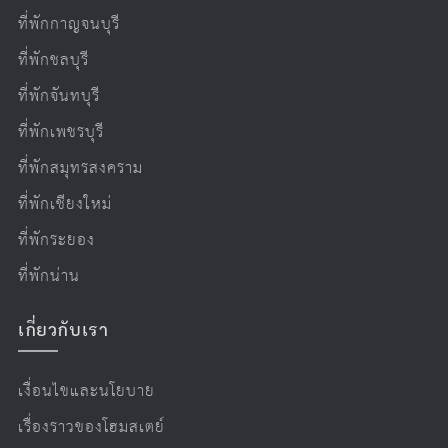
ที่พักกาญจนบุรี
ที่พักชลบุรี
ที่พักจันทบุรี
ที่พักเพชรบุรี
ที่พักสมุทรสงคราม
ที่พักเชียงใหม่
ที่พักระยอง
ที่พักน่าน
เกี่ยวกับเรา
เงื่อนไขและนโยบาย
เรื่องราวของโฮมสเตย์