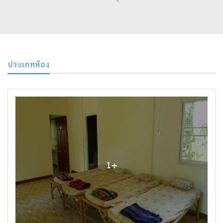
ประเภทห้อง
1
+