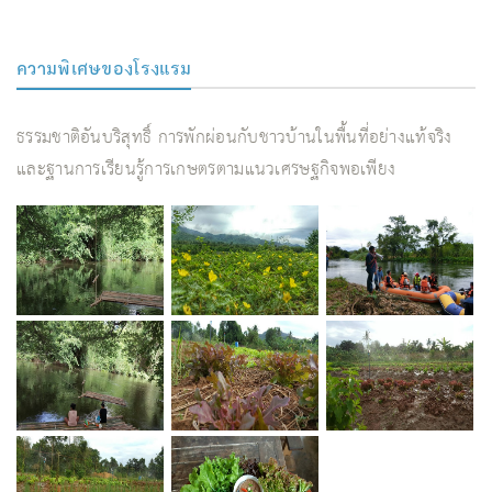
ความพิเศษของโรงแรม
ธรรมชาติอันบริสุทธิ์ การพักผ่อนกับชาวบ้านในพื้นที่อย่างแท้จริง
และฐานการเรียนรู้การเกษตรตามแนวเศรษฐกิจพอเพียง