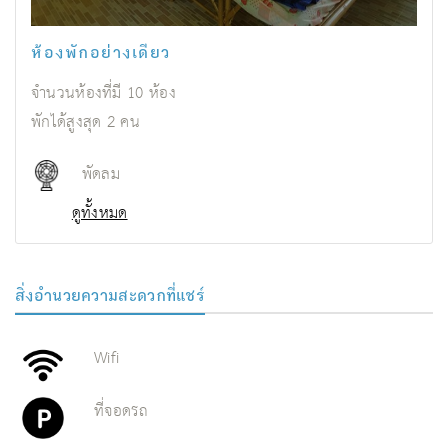
ห้องพักอย่างเดียว
จำนวนห้องที่มี
10
ห้อง
พักได้สูงสุด
2
คน
พัดลม
ดูทั้งหมด
สิ่งอํานวยความสะดวกที่แชร์
Wifi
ที่จอดรถ