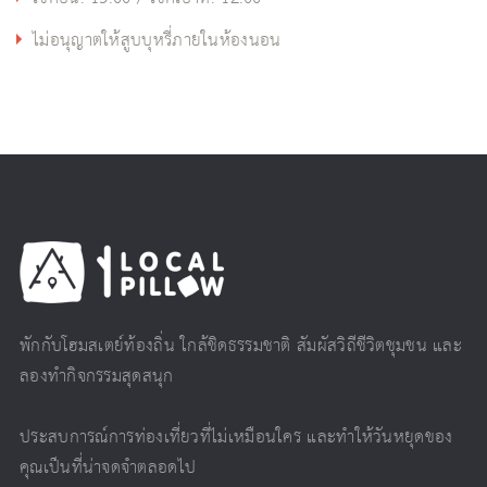
ไม่อนุญาตให้สูบบุหรี่ภายในห้องนอน
พักกับโฮมสเตย์ท้องถิ่น ใกล้ชิดธรรมชาติ สัมผัสวิถีชีวิตชุมชน และ
ลองทำกิจกรรมสุดสนุก
ประสบการณ์การท่องเที่ยวที่ไม่เหมือนใคร และทำให้วันหยุดของ
คุณเป็นที่น่าจดจำตลอดไป