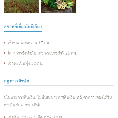
สถานที่เที่ยวใกล้เคียง
เขื่อนแก่งกระจาน 17 กม.
โครงการชั่งหัวมัน ตามพระราชดำริ 23 กม.
เขาพะเนินทุ่ง 52 กม.
กฎการเข้าพัก
นโยบายการคืนเงิน: ไม่มีนโยบายการคืนเงิน หลังจากการจองได้รับ
การยืนยันจากทางที่พัก
เช็คอิน: 13.00 / เช็คเอาท์: 12.00