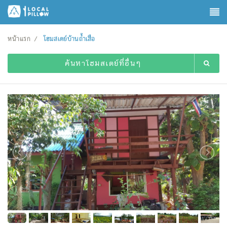
หน้าแรก
โฮมสเตย์บ้านถ้ำเสือ
ค้นหาโฮมสเตย์ที่อื่นๆ