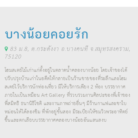
บางน้อยคอยรัก
83 ม.8, ต.กระดังงา อ.บางคนที จ.สมุทรสงคราม,
75120
โฮมสเตย์ไม้เก่าแก่ตั้งอยู่ในตลาดน้ำคลองบางน้อย โดยเจ้าของได้
ปรับปรุงบ้านเก่าในอดีตให้กลายเป็นร้านขายของที่ระลึกและโฮม
สเตย์ไว้บริการนักท่องเที่ยว มีให้บริการเพียง 2 ห้อง บรรยากาศ
ภายในเป็นเหมือน Art Gallery ที่รวบรวมงานศิลปะของพี่เจ้าของ
พี่สมิทธิ ธนานิธิโชติ และงานภาพถ่ายอื่นๆ มีร้านกาแฟและชาใบ
หม่อนให้ได้ลองชิม ที่พักอยู่ชั้นสอง มีระเบียงให้ชมวิวพระอาทิตย์
ขึ้นและตกเลียบบรรยากาศคลองบางน้อยอันแสนสงบ