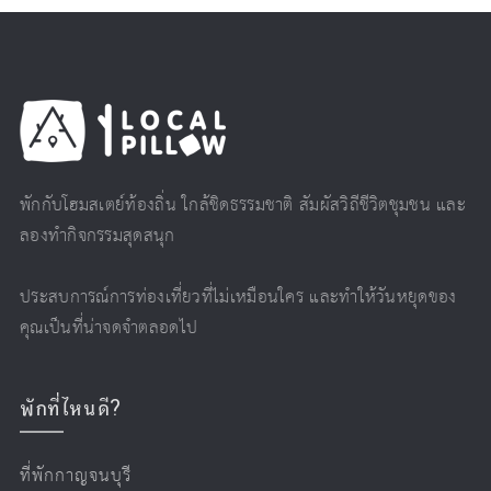
พักกับโฮมสเตย์ท้องถิ่น ใกล้ชิดธรรมชาติ สัมผัสวิถีชีวิตชุมชน และ
ลองทำกิจกรรมสุดสนุก
ประสบการณ์การท่องเที่ยวที่ไม่เหมือนใคร และทำให้วันหยุดของ
คุณเป็นที่น่าจดจำตลอดไป
พักที่ไหนดี?
ที่พักกาญจนบุรี