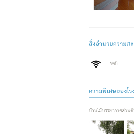
สิ่งอํานวยความสะ
Wifi
ความพิเศษของโร
บ้านไม้บรรยากาศส่วนตัว