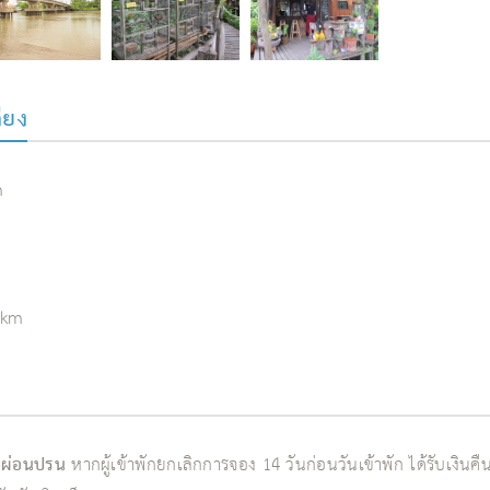
คียง
m
 km
บผ่อนปรน
หากผู้เข้าพักยกเลิกการจอง 14 วันก่อนวันเข้าพัก ได้รับเงิน