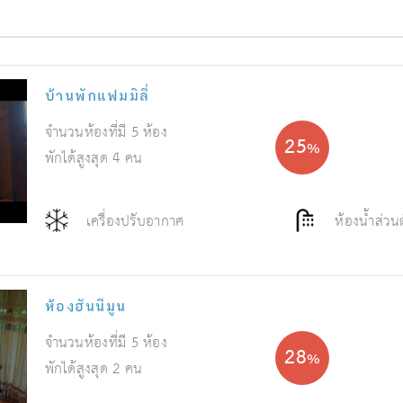
บ้านพักแฟมมิลี่
จำนวนห้องที่มี
5
ห้อง
25
%
พักได้สูงสุด
4
คน
เครื่องปรับอากาศ
ห้องน้ำส่วน
ห้องฮันนีมูน
จำนวนห้องที่มี
5
ห้อง
28
%
พักได้สูงสุด
2
คน