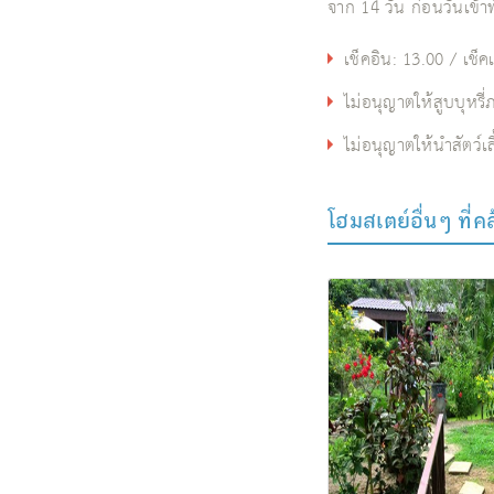
จาก 14 วัน ก่อนวันเข้า
เช็คอิน: 13.00 / เช็ค
ไม่อนุญาตให้สูบบุหร
ไม่อนุญาตให้นำสัตว์เล
โฮมสเตย์อื่นๆ ที่ค