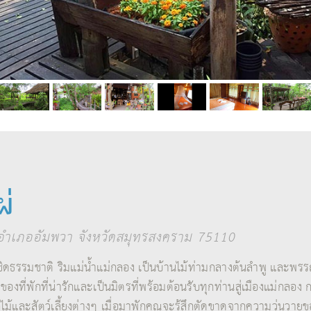
ผ่
ำเภออัมพวา จังหวัดสมุทรสงคราม 75110
ล้ชิดธรรมชาติ ริมแม่น้ำแม่กลอง เป็นบ้านไม้ท่ามกลางต้นลำพู และพรรณ
าของที่พักที่น่ารักและเป็นมิตรที่พร้อมต้อนรับทุกท่านสู่เมืองแม่กลอง 
ไม้และสัตว์เลี้ยงต่างๆ เมื่อมาพักคุณจะรู้สึกตัดขาดจากความวุ่นว