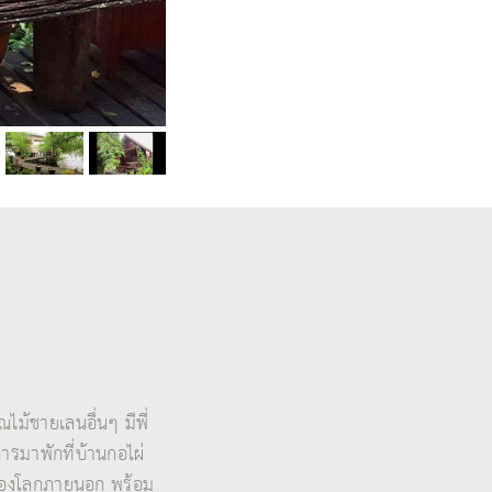
ไม้ชายเลนอื่นๆ มีพี่
การมาพักที่บ้านกอไผ่
ายของโลกภายนอก พร้อม