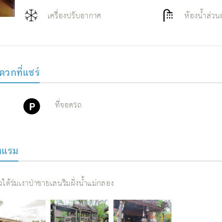
เครื่องปรับอากาศ
ห้องน้ำส่วน
ดวกที่แชร์
ที่จอดรถ
งแรม
ใต้ร่มเงาป่าชายเลนริมฝั่งน้ำแม่กลอง