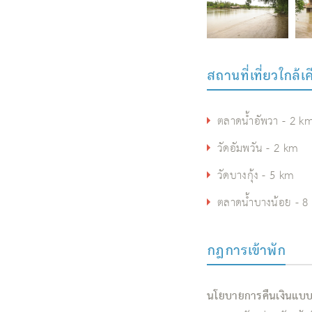
สถานที่เที่ยวใกล้เ
ตลาดน้ำอัพวา - 2 k
วัดอัมพวัน - 2 km
วัดบางกุ้ง - 5 km
ตลาดน้ำบางน้อย - 8
กฎการเข้าพัก
นโยบายการคืนเงินแบ