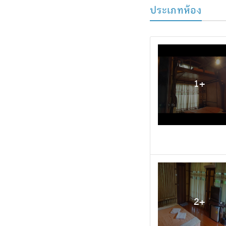
ประเภทห้อง
1
+
2
+