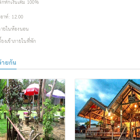
พักหักเงินเต็ม 100%
เอาท์: 12.00
ี่ภายในห้องนอน
ี้ยงเข้าภายในที่พัก
ล้ายกัน
+ Activity