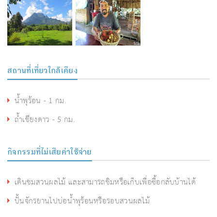
สถานที่เที่ยวใกล้เคียง
น้ำพุร้อน - 1 กม.
ถ้ำเชียงดาว - 5 กม.
กิจกรรมที่ไม่เสียค่าใช้จ่าย
เดินชมสวนผลไม้ และสามารถชิมหรือเก็บเพื่อซื้อกลับบ้านได้
ปั้นจักรยานไปบ่อน้ำพุร้อนหรือรอบสวนผลไม้