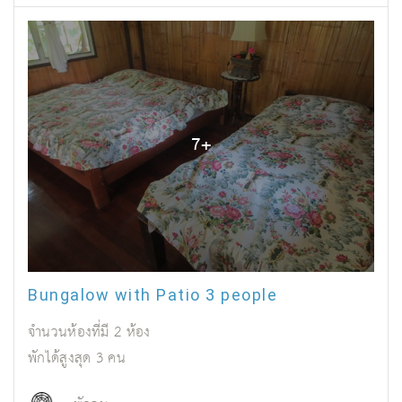
7
+
Bungalow with Patio 3 people
จำนวนห้องที่มี
2
ห้อง
พักได้สูงสุด
3
คน