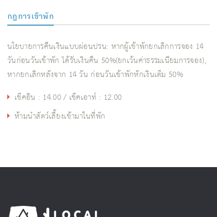
กฎการเข้าพัก
นโยบายการคืนเงินแบบผ่อนปรน: หากผู้เข้าพักยกเลิกการจอง 14
วันก่อนวันเข้าพัก ได้รับเงินคืน 50%(ยกเว้นค่าธรรมเนียมการจอง),
หากยกเลิกหลังจาก 14 วัน ก่อนวันเข้าพักหักเงินเต็ม 50%
เช็คอิน : 14.00 / เช็คเอาท์ : 12.00
ห้ามนำสัตว์เลี้ยงเข้ามาในที่พัก