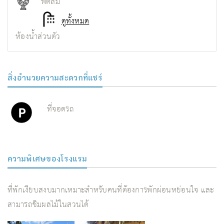
พัดลม
ดูทั้งหมด
ห้องน้ำส่วนตัว
สิ่งอํานวยความสะดวกที่แชร์
ที่จอดรถ
ความพิเศษของโรงแรม
ที่พักเงียบสงบมากเหมาะสำหรับคนที่ต้องการพักผ่อนหย่อนใจ และ
สามารถชิมผลไม้ในสวนได้