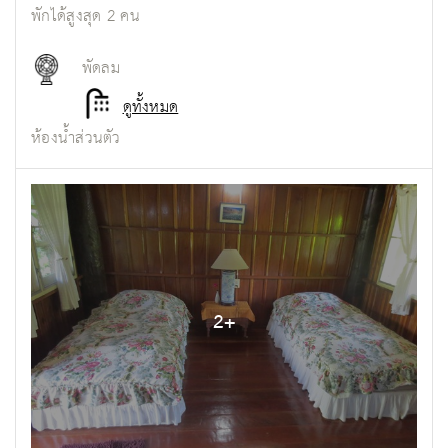
พักได้สูงสุด
2
คน
พัดลม
ดูทั้งหมด
ห้องน้ำส่วนตัว
2
+