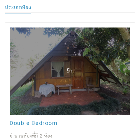
ประเภทห้อง
5
+
Double Bedroom
จำนวนห้องที่มี
2
ห้อง