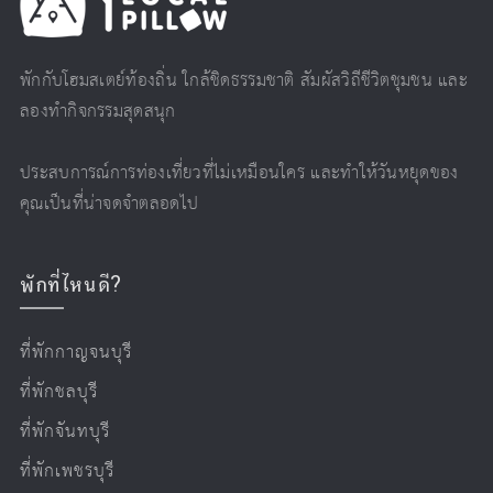
พักกับโฮมสเตย์ท้องถิ่น ใกล้ชิดธรรมชาติ สัมผัสวิถีชีวิตชุมชน และ
ลองทำกิจกรรมสุดสนุก
ประสบการณ์การท่องเที่ยวที่ไม่เหมือนใคร และทำให้วันหยุดของ
คุณเป็นที่น่าจดจำตลอดไป
พักที่ไหนดี?
ที่พักกาญจนบุรี
ที่พักชลบุรี
ที่พักจันทบุรี
ที่พักเพชรบุรี