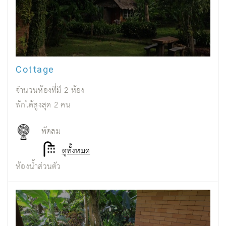
Cottage
จำนวนห้องที่มี
2
ห้อง
พักได้สูงสุด
2
คน
พัดลม
ดูทั้งหมด
ห้องน้ำส่วนตัว