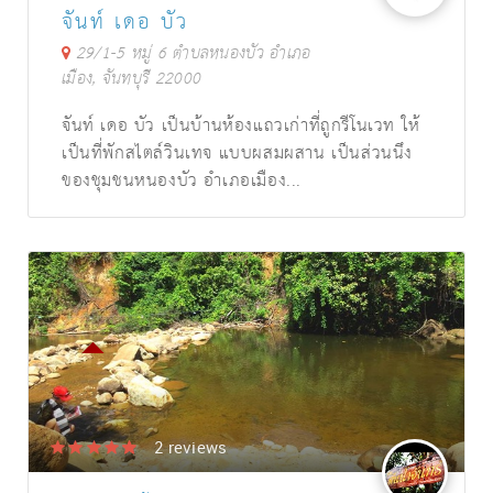
จันท์ เดอ บัว
29/1-5 หมู่ 6 ตำบลหนองบัว อำเภอ
เมือง, จันทบุรี 22000
จันท์ เดอ บัว เป็นบ้านห้องแถวเก่าที่ถูกรีโนเวท ให้
เป็นที่พักสไตล์วินเทจ แบบผสมผสาน เป็นส่วนนึง
ของชุมชนหนองบัว อำเภอเมือง...
+ Activity
2
reviews