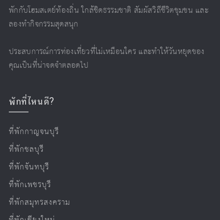
พักกับโฮมสเตย์ท้องถิ่น ใกล้ชิดธรรมชาติ สัมผัสวิถีชีวิตชุมชน และ
ลองทำกิจกรรมสุดสนุก
ประสบการณ์การท่องเที่ยวที่ไม่เหมือนใคร และทำให้วันหยุดของ
คุณเป็นที่น่าจดจำตลอดไป
พักที่ไหนดี?
ที่พักกาญจนบุรี
ที่พักชลบุรี
ที่พักจันทบุรี
ที่พักเพชรบุรี
ที่พักสมุทรสงคราม