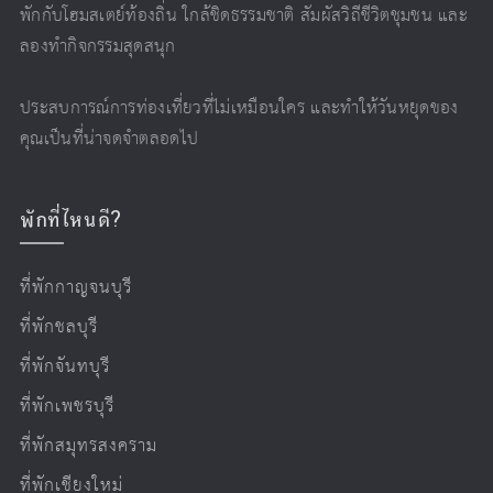
พักกับโฮมสเตย์ท้องถิ่น ใกล้ชิดธรรมชาติ สัมผัสวิถีชีวิตชุมชน และ
ลองทำกิจกรรมสุดสนุก
ประสบการณ์การท่องเที่ยวที่ไม่เหมือนใคร และทำให้วันหยุดของ
คุณเป็นที่น่าจดจำตลอดไป
พักที่ไหนดี?
ที่พักกาญจนบุรี
ที่พักชลบุรี
ที่พักจันทบุรี
ที่พักเพชรบุรี
ที่พักสมุทรสงคราม
ที่พักเชียงใหม่