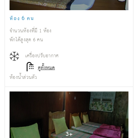
ห้อง 6 คน
จำนวนห้องที่มี
1
ห้อง
พักได้สูงสุด
6
คน
เครื่องปรับอากาศ
ดูทั้งหมด
ห้องน้ำส่วนตัว
3
+