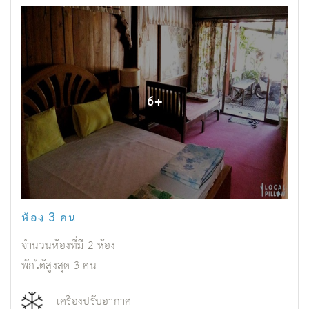
6
+
ห้อง 3 คน
จำนวนห้องที่มี
2
ห้อง
พักได้สูงสุด
3
คน
เครื่องปรับอากาศ