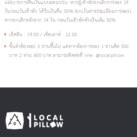
นโยบายการคืนเงินแบบผ่อนปรน: หากผู้เข้าพักยกเลิกการจอง 14
วันก่อนวันเข้าพัก ได้รับเงินคืน 50% (ยกเว้นค่าธรรมเนียมการจอง),
หากยกเลิกหลังจาก 14 วัน ก่อนวันเข้าพักหักเงินเต็ม 50%
เช็คอิน : 14.00 / เช็คเอาท์ : 12.00
ขั้นต่ำต้องจอง 3 ท่านขึ้นไป แต่หากต้องการจอง 1 ท่านคิด 500
บาท 2 ท่าน 600 บาท สามารถติดต่อที่ line: @localpillow