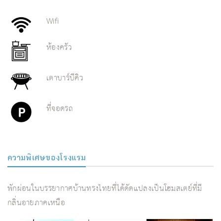
Wifi
ห้องครัว
เตาบาร์บีคิว
ที่จอดรถ
ความพิเศษของโรงแรม
พักผ่อนในบรรยากาศบ้านทรงไทยที่ได้ดัดแปลงเป็นโฮมสเตย์ที่มี
กลิ่นอายภาคเหนือ