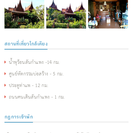
สถานที่เที่ยวใกล้เคียง
น้ำพุร้อนสันกำแพง -14 กม.
ศูนย์หัตกรรมบ่อสร้าง - 5 กม.
ประตูท่าแพ - 12 กม.
ถนนคนเดินสันกำแพง - 1 กม.
กฎการเข้าพัก