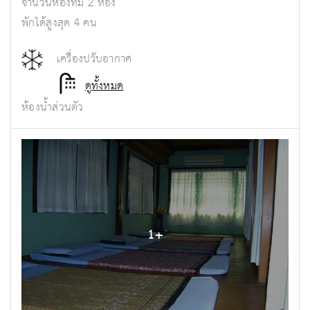
จำนวนห้องที่มี
2
ห้อง
พักได้สูงสุด
4
คน
เครื่องปรับอากาศ
ดูทั้งหมด
ห้องน้ำส่วนตัว
1
+