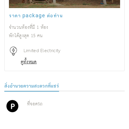
ราคา package ต่อท่าน
จำนวนห้องที่มี
1
ห้อง
พักได้สูงสุด
15
คน
Limited Electricity
ดูทั้งหมด
สิ่งอํานวยความสะดวกที่แชร์
ที่จอดรถ