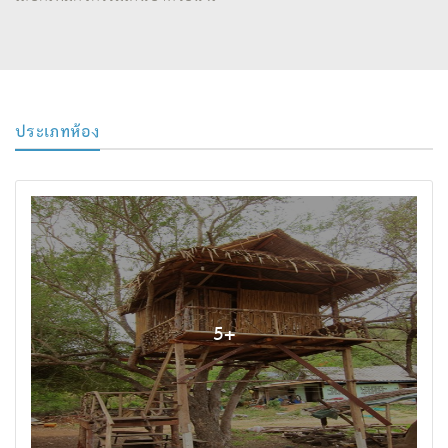
ประเภทห้อง
5
+