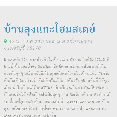
บ้านลุงแกะโฮมสเตย์
32 ม. 10 ต.แก่งกระจาน อ.แก่งกระจาน
จ.เพชรบุรี 76170
โฮมสเตย์บรรยากาศส่วนตัวริมเขื่อนแก่งกระจาน ใกล้ชิดธรรมชาติ
ยามน้ำขึ้นและน้ำลง ชมพระอาทิตย์ตกและตกปลาในแบบที่เป็น
ส่วนตัวสุดๆ เสมือหนึ่งมีเพียงคุณกับคนพิเศษในเขื่อนแก่งกระจาน
พักกับเจ้าของบ้านป้าอ้อยที่พร้อมให้การต้อนรับอย่างเต็มที่ ให้คุณ
เลือกพักในบ้านไม้รับลมธรรมชาติ หรือจะเป็นบ้านระเบียงชมดาว
บ้านบนต้นไม้ หรือถ้าจะให้ฟินสุดๆ สามารถเลือกพักในกระต๊อบไม้
ริมเขื่อนที่คุณจะตื่นขึ้นมาพร้อมสายน้ำ สายลม และแสงแดด บ้าน
ลุงแกะโฮมสเตย์มีบริการที่พัก พร้อมอาหารสามมื้อ และสามารถ
เลือกเพิ่มกิจกรรมเดนป่าหรือนั่งเ