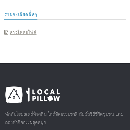
รายละเอียดอื่นๆ
ดาวโหลดไฟล์
พักกับโฮมสเตย์ท้องถิ่น ใกล้ชิดธรรมชาติ สัมผัสวิถีชีวิตชุมชน และ
ลองทำกิจกรรมสุดสนุก