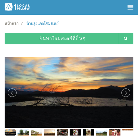
หน้าแรก
บ้านลุงแกะโฮมสเตย์
ค้นหาโฮมสเตย์ที่อื่นๆ