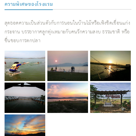
ความพิเศษของโรงแรม
สุดยอดความเป็นส่วนตัวกับการนอนในบ้านไม้หรือเพิงชิดเขื่อนแก่ง
กระจาน บรรยากาศลูกทุ่งเหมาะกับคนรักความสงบ ธรรมชาติ หรือ
ชื่นชอบการตกปลา