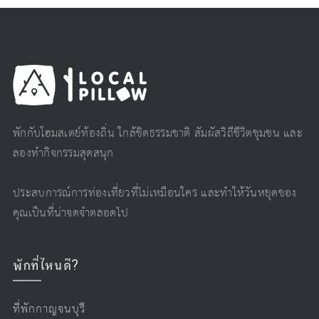
พักกับโฮมสเตย์ท้องถิ่น ใกล้ชิดธรรมชาติ สัมผัสวิถีชีวิตชุมชน และ
ลองทำกิจกรรมสุดสนุก
ประสบการณ์การท่องเที่ยวที่ไม่เหมือนใคร และทำให้วันหยุดของ
คุณเป็นที่น่าจดจำตลอดไป
พักที่ไหนดี?
ที่พักกาญจนบุรี