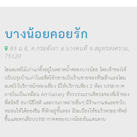
บางน้อยคอยรัก
83 ม.8, ต.กระดังงา อ.บางคนที จ.สมุทรสงคราม,
75120
โฮมสเตย์ไม้เก่าแก่ตั้งอยู่ในตลาดน้ำคลองบางน้อย โดยเจ้าของได้
ปรับปรุงบ้านเก่าในอดีตให้กลายเป็นร้านขายของที่ระลึกและโฮม
สเตย์ไว้บริการนักท่องเที่ยว มีให้บริการเพียง 2 ห้อง บรรยากาศ
ภายในเป็นเหมือน Art Gallery ที่รวบรวมงานศิลปะของพี่เจ้าของ
พี่สมิทธิ ธนานิธิโชติ และงานภาพถ่ายอื่นๆ มีร้านกาแฟและชาใบ
หม่อนให้ได้ลองชิม ที่พักอยู่ชั้นสอง มีระเบียงให้ชมวิวพระอาทิตย์
ขึ้นและตกเลียบบรรยากาศคลองบางน้อยอันแสนสงบ