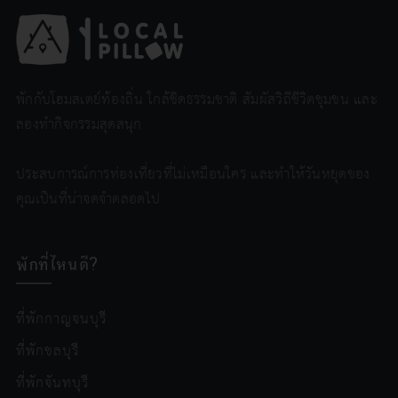
พักกับโฮมสเตย์ท้องถิ่น ใกล้ชิดธรรมชาติ สัมผัสวิถีชีวิตชุมชน และ
ลองทำกิจกรรมสุดสนุก
ประสบการณ์การท่องเที่ยวที่ไม่เหมือนใคร และทำให้วันหยุดของ
คุณเป็นที่น่าจดจำตลอดไป
พักที่ไหนดี?
ที่พักกาญจนบุรี
ที่พักชลบุรี
ที่พักจันทบุรี