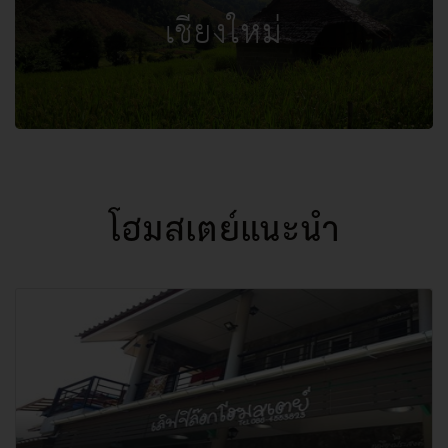
เชียงใหม่
โฮมสเตย์แนะนำ