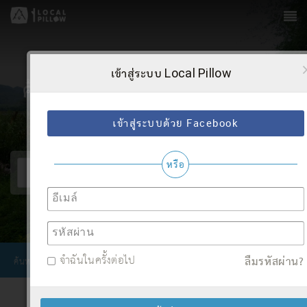
เข้าสู่ระบบ Local Pillow
ค้นหาโฮมสเตย์ตามไลฟ์สไตล์
ของคุณ
หรือ
อีเมล์
รหัสผ่าน
จำฉันในครั้งต่อไป
ลืมรหัสผ่าน
?
ค้นหาสถานที่
ดูรายละเอียด
สนุกไปกับการเที่ยว