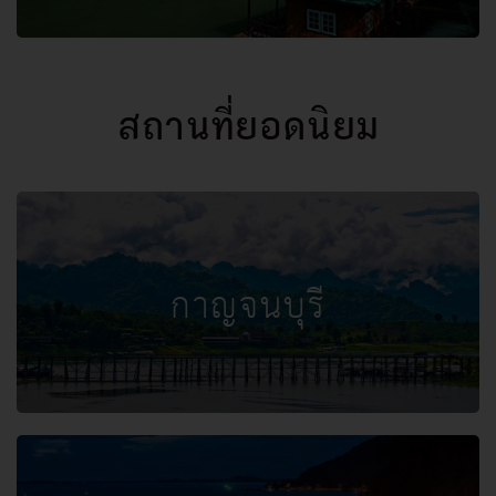
สถานที่ยอดนิยม
กาญจนบุรี