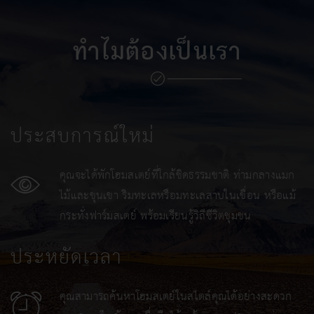
ทำไมต้องเป็นเรา
ประสบการณ์ใหม่
คุณจะได้พักโฮมสเตย์ที่ใกล้ชิดธรรมชาติ ท่ามกลางแมก
ไม้และขุนเขา ริมทะเลหรือมทะเลสาบในเขื่อน หรือแม้
กระทั่งฟาร์มสเตย์ พร้อมเรียนรู้วิถีชีวิตชุมชน
ประหยัดเวลา
คุณสามารถค้นหาโฮมสเตย์ในสไตล์คุณได้อย่างสะดวก