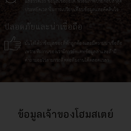
และรวดเร็ว ข้อมูลเชื่อถือได้ พร้อมภาพประกอบล่าสุด
ประหยัดเวลาในการเปรียบเทียบข้อมูลและตัดสินใจ
ปลอดภัยและน่าเชื่อถือ
มั่นใจได้ว่าข้อมูลของที่พักถูกต้องและมีความน่าเชื่อถือ
เพราะทีมงานของเรามีการอัพเดทข้อมูลล่าและถ้ามี
คำถามอะไรสามารถติดต่อทีมงานได้ตลอดเวลา
ข้อมูลเจ้าของโฮมสเตย์