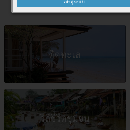
สถานที่ยอดนิยม
ติดทะเล
วิถีชีวิตชุมชน